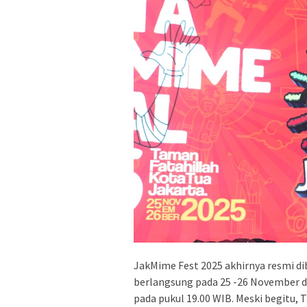
JakMime Fest 2025 akhirnya resmi di
berlangsung pada 25 -26 November di
pada pukul 19.00 WIB. Meski begitu,