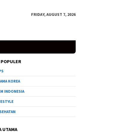
FRIDAY, AUGUST 7, 2026
 POPULER
PS
AMA KOREA
LM INDONESIA
FESTYLE
SEHATAN
A UTAMA