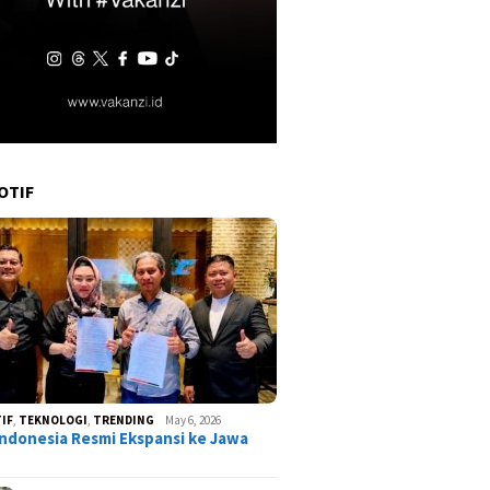
OTIF
IF
,
TEKNOLOGI
,
TRENDING
May 6, 2026
ndonesia Resmi Ekspansi ke Jawa