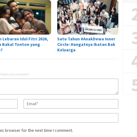
m Lebaran Idul Fitri 2026,
Satu Tahun #AnakDewa Inner
 Bakal Tonton yang
Circle: Hangatnya Ikatan Bak
a?
Keluarga
 fields are marked
*
his browser for the next time I comment.