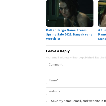
Daftar Harga Game Steam
6 Fil
Spring Sale 2026, Banyak yang
Kamu
Worth It!
Man
Leave a Reply
Your email address will not be published.
Required
Save my name, email, and website in t