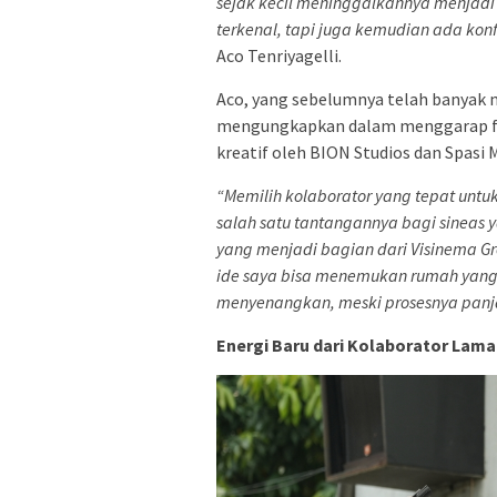
sejak kecil meninggalkannya menjadi 
terkenal, tapi juga kemudian ada kon
Aco Tenriyagelli.
Aco, yang sebelumnya telah banyak m
mengungkapkan dalam menggarap fil
kreatif oleh BION Studios dan Spasi
“Memilih kolaborator yang tepat untu
salah satu tantangannya bagi sineas 
yang menjadi bagian dari Visinema G
ide saya bisa menemukan rumah yang
menyenangkan, meski prosesnya panj
Energi Baru dari Kolaborator Lama