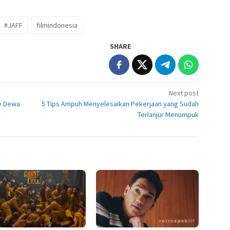
#JAFF
filmindonesia
SHARE
Next post
e Dewa
5 Tips Ampuh Menyelesaikan Pekerjaan yang Sudah
Terlanjur Menumpuk