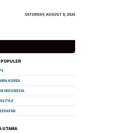
SATURDAY, AUGUST 8, 2026
 POPULER
PS
AMA KOREA
LM INDONESIA
FESTYLE
SEHATAN
A UTAMA