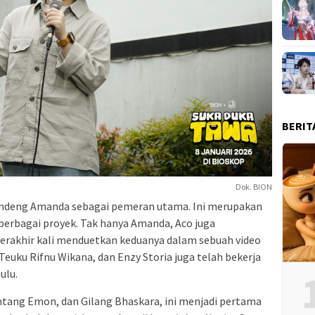
BERIT
Dok. BION
ndeng Amanda sebagai pemeran utama. Ini merupakan
 berbagai proyek. Tak hanya Amanda, Aco juga
rakhir kali menduetkan keduanya dalam sebuah video
 Teuku Rifnu Wikana, dan Enzy Storia juga telah bekerja
ulu.
intang Emon, dan Gilang Bhaskara, ini menjadi pertama