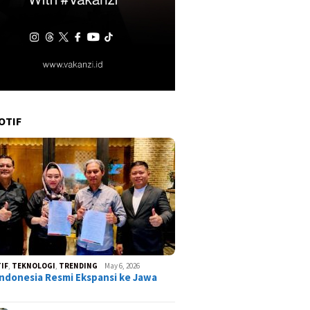
OTIF
IF
,
TEKNOLOGI
,
TRENDING
May 6, 2026
ndonesia Resmi Ekspansi ke Jawa