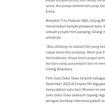
sama, Aco punya kedalaman yang luar 
Anita.
Mewakili Trio Podcast ABG, Gilang 
menemukan banyak pelajaran baru. Me
sebuah proyek film panjang, Gilang m
untuknya.
“Bisa dibilang ini adalah film yang 
cukup serius dan panjang. Meski gue b
bercandanya, tetapi kami sangat seri
hal baru yang gue pelajari dan ini me
Gilang Bhaskara.
Film
Suka Duka Tawa
terpilih sebaga
Desember 2025 di Empire XXI Yogyakar
hanya dalam satu hari. Momen ini se
Suka Duka Tawa
sebelum tayang regu
jaringan bioskop Indonesia pada 8 Ja