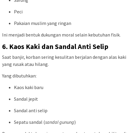
Peci
Pakaian muslim yang ringan
Ini menjadi bentuk dukungan moral selain kebutuhan fisik.
6. Kaos Kaki dan Sandal Anti Selip
Saat banjir, korban sering kesulitan berjalan dengan alas kaki
yang rusak atau hilang.
Yang dibutuhkan:
Kaos kaki baru
Sandal jepit
Sandal anti selip
Sepatu sandal (
sandal gunung
)