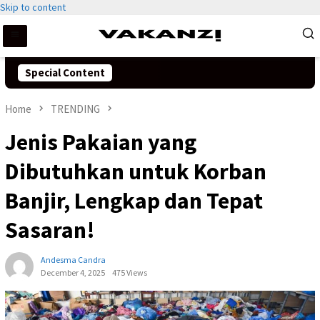
Skip to content
Special Content
Home
TRENDING
Jenis Pakaian yang
Dibutuhkan untuk Korban
Banjir, Lengkap dan Tepat
Sasaran!
Andesma Candra
December 4, 2025
475 Views