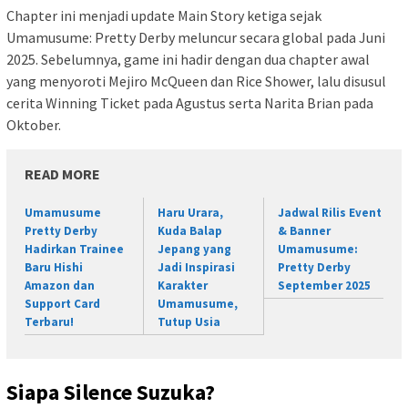
Chapter ini menjadi update Main Story ketiga sejak
Umamusume: Pretty Derby meluncur secara global pada Juni
2025. Sebelumnya, game ini hadir dengan dua chapter awal
yang menyoroti Mejiro McQueen dan Rice Shower, lalu disusul
cerita Winning Ticket pada Agustus serta Narita Brian pada
Oktober.
READ MORE
Umamusume
Haru Urara,
Jadwal Rilis Event
Pretty Derby
Kuda Balap
& Banner
Hadirkan Trainee
Jepang yang
Umamusume:
Baru Hishi
Jadi Inspirasi
Pretty Derby
Amazon dan
Karakter
September 2025
Support Card
Umamusume,
Terbaru!
Tutup Usia
Siapa Silence Suzuka?