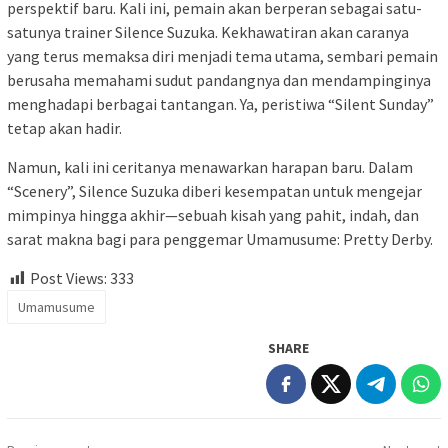
perspektif baru. Kali ini, pemain akan berperan sebagai satu-
satunya trainer Silence Suzuka. Kekhawatiran akan caranya
yang terus memaksa diri menjadi tema utama, sembari pemain
berusaha memahami sudut pandangnya dan mendampinginya
menghadapi berbagai tantangan. Ya, peristiwa “Silent Sunday”
tetap akan hadir.
Namun, kali ini ceritanya menawarkan harapan baru. Dalam
“Scenery”, Silence Suzuka diberi kesempatan untuk mengejar
mimpinya hingga akhir—sebuah kisah yang pahit, indah, dan
sarat makna bagi para penggemar Umamusume: Pretty Derby.
Post Views:
333
Umamusume
SHARE
Post