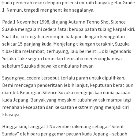
kuda pemecah rekor dengan potensi meraih banyak gelar Grade
1. Namun, tragedi menghentikan segalanya.
Pada 1 November 1998, di ajang Autumn Tenno Sho, Silence
Suzuka mengalami cedera fatal berupa patah tulang karpal kiri.
Saat itu, ia tengah memimpin balapan dengan keunggulan
sekitar 15 panjang kuda. Menjelang tikungan terakhir, Suzuka
tiba-tiba melambat, terhuyung, lalu berhenti. Joki legendaris
Yutaka Take segera turun dan berusaha menenangkannya
sebelum Suzuka dibawa ke ambulans hewan.
Sayangnya, cedera tersebut terlalu parah untuk dipulihkan.
Demi mencegah penderitaan lebih lanjut, keputusan berat pun
diambil. Kepergian Silence Suzuka mengejutkan dunia pacuan
kuda Jepang. Banyak yang meyakini tubuhnya tak mampu lagi
menahan kecepatan dan kekuatan ekstrem yang menjadi ciri
khasnya.
Hingga kini, tanggal 1 November dikenang sebagai “Silent
Sunday” oleh para penggemar pacuan kuda Jepang—sebuah