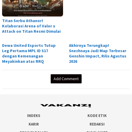
Titan Serbu Athanor!
Kolaborasi Arena of Valor x
Attack on Titan Resmi Dimulai
Dewa United Esports Tutup
Akhirnya Terungkap!
Leg Pertama MPL ID S17
Snezhnaya Jadi Map Terbesar
dengan Kemenangan
Genshin Impact, Rilis Agustus
Meyakinkan atas RRQ
2026
Add Comment
INDEKS
KODE ETIK
KARIR
REDAKSI