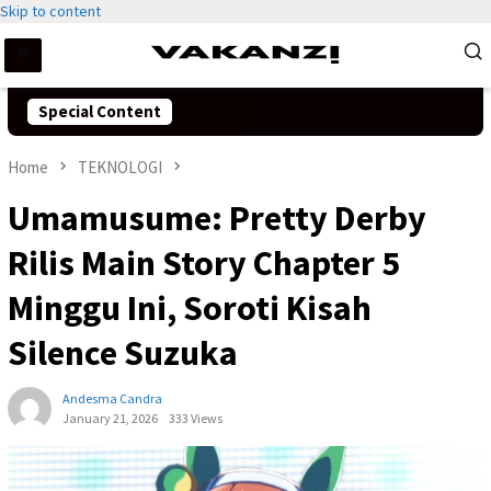
Skip to content
Special Content
Home
TEKNOLOGI
Umamusume: Pretty Derby
Rilis Main Story Chapter 5
Minggu Ini, Soroti Kisah
Silence Suzuka
Andesma Candra
January 21, 2026
333 Views