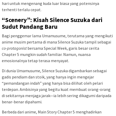
hari untuk mengenang kuda luar biasa yang potensinya
terhenti terlalu cepat.
“Scenery”: Kisah Silence Suzuka dari
Sudut Pandang Baru
Bagi penggemar lama Umamusume, terutama yang mengikuti
anime musim pertama di mana Silence Suzuka tampil sebagai
co-protagonist
bersama Special Week, garis besar cerita
Chapter 5 mungkin sudah familiar. Namun, nuansa
emosionalnya tetap terasa menyayat.
Di dunia Umamusume, Silence Suzuka digambarkan sebagai
gadis pendiam dan stoik, yang hanya ingin mengejar
“pemandangan indah” yang hanya bisa dilihat oleh pelari
terdepan. Ambisinya yang begitu kuat membuat orang-orang
di sekitarnya menjaga jarak—ia lebih sering dikagumi daripada
benar-benar dipahami.
Berbeda dari anime, Main Story Chapter 5 menghadirkan