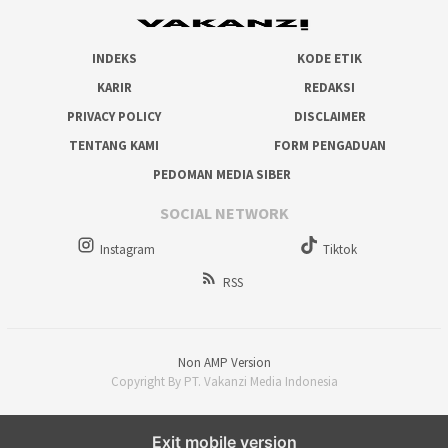
INDEKS
KODE ETIK
KARIR
REDAKSI
PRIVACY POLICY
DISCLAIMER
TENTANG KAMI
FORM PENGADUAN
PEDOMAN MEDIA SIBER
SOCIAL NETWORK
Instagram
Tiktok
RSS
Non AMP Version
Copyright By PT. Vakanzi Media Indonesia
Exit mobile version