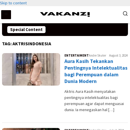
Skip to content
Special Content
TAG:
AKTRISINDONESIA
ENTERTAIMENT
Andre Skuter
August 3, 2024
Aura Kasih Tekankan
Pentingnya Intelektualitas
bagi Perempuan dalam
Dunia Modern
Aktris Aura Kasih menyatakan
pentingnya intelektualitas bagi
perempuan agar dapat menguasai
dunia. Ia menegaskan hal […]