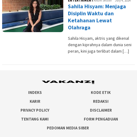
ENTERTAIMENT
Andre Skuter
July 4, 2024
Sahila Hisyam: Menjaga
Disiplin Waktu dan
Ketahanan Lewat
Olahraga
Sahila Hisyam, aktris yang dikenal
dengan kiprahnya dalam dunia seni
peran, kini juga terlibat dalam […]
INDEKS
KODE ETIK
KARIR
REDAKSI
PRIVACY POLICY
DISCLAIMER
TENTANG KAMI
FORM PENGADUAN
PEDOMAN MEDIA SIBER