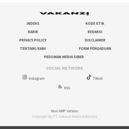
INDEKS
KODE ETIK
KARIR
REDAKSI
PRIVACY POLICY
DISCLAIMER
TENTANG KAMI
FORM PENGADUAN
PEDOMAN MEDIA SIBER
SOCIAL NETWORK
Instagram
Tiktok
RSS
Non AMP Version
Copyright By PT. Vakanzi Media Indonesia