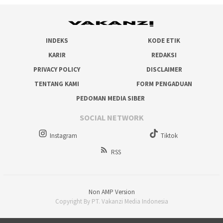
INDEKS
KODE ETIK
KARIR
REDAKSI
PRIVACY POLICY
DISCLAIMER
TENTANG KAMI
FORM PENGADUAN
PEDOMAN MEDIA SIBER
SOCIAL NETWORK
Instagram
Tiktok
RSS
Non AMP Version
Copyright By PT. Vakanzi Media Indonesia