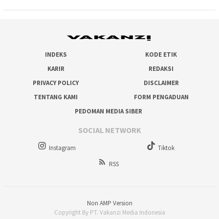
INDEKS
KODE ETIK
KARIR
REDAKSI
PRIVACY POLICY
DISCLAIMER
TENTANG KAMI
FORM PENGADUAN
PEDOMAN MEDIA SIBER
SOCIAL NETWORK
Instagram
Tiktok
RSS
Non AMP Version
Copyright By PT. Vakanzi Media Indonesia