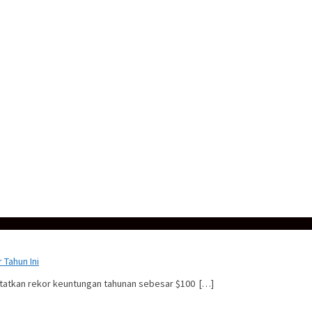
 Tahun Ini
catatkan rekor keuntungan tahunan sebesar $100 […]