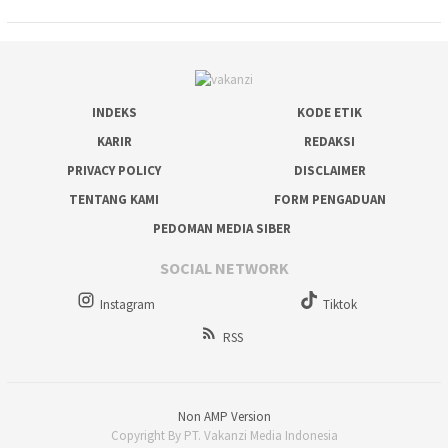
INDEKS
KODE ETIK
KARIR
REDAKSI
PRIVACY POLICY
DISCLAIMER
TENTANG KAMI
FORM PENGADUAN
PEDOMAN MEDIA SIBER
SOCIAL NETWORK
Instagram
Tiktok
RSS
Non AMP Version
Copyright By PT. Vakanzi Media Indonesia