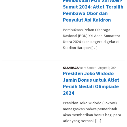
Pembukaan PON XXI Aceh-
Sumut 2024: Atlet Terpilih
Pembawa Obor dan
Penyulut Api Kaldron
Pembukaan Pekan Olahraga
Nasional (PON) XXI Aceh-Sumatera
Utara 2024 akan segera digelar di
Stadion Harapan […]
OLAHRAGA
Andre Skuter
August 9, 2024
Presiden Joko Widodo
Jamin Bonus untuk Atlet
Peraih Medali Olimpiade
2024
Presiden Joko Widodo (Jokowi)
menegaskan bahwa pemerintah
akan memberikan bonus bagi para
atlet yang berhasil […]