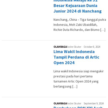
Besar Kejuaraan Dunia
Junior 2024 di Nanchang
Nanchang, China – Tiga tunggal putra
Indonesia, Moh Zaki Ubaidillah,
Richie Duta Richardo, dan Bismo […]
OLAHRAGA
Andre Skuter
October 8, 2024
Lima Wakil Indonesia
Tampil Perdana di Artic
Open 2024
Lima wakil Indonesia siap mengukir
prestasi pada hari pertama
turnamen Artic Open 2024 yang
berlangsung […]
OLAHRAGA
Andre Skuter
September 9, 2024