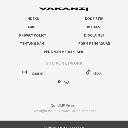
INDEKS
KODE ETIK
KARIR
REDAKSI
PRIVACY POLICY
DISCLAIMER
TENTANG KAMI
FORM PENGADUAN
PEDOMAN MEDIA SIBER
SOCIAL NETWORK
Instagram
Tiktok
RSS
Non AMP Version
Copyright By PT. Vakanzi Media Indonesia