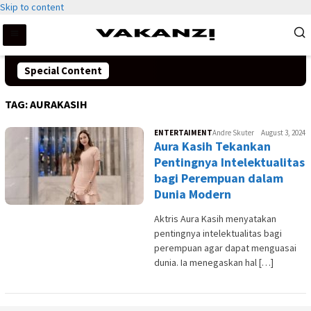
Skip to content
Special Content
TAG:
AURAKASIH
ENTERTAIMENT
Andre Skuter
August 3, 2024
Aura Kasih Tekankan
Pentingnya Intelektualitas
bagi Perempuan dalam
Dunia Modern
Aktris Aura Kasih menyatakan
pentingnya intelektualitas bagi
perempuan agar dapat menguasai
dunia. Ia menegaskan hal […]