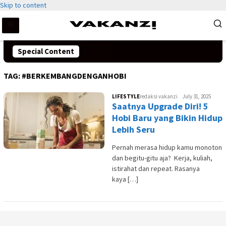
Skip to content
Special Content
TAG:
#BERKEMBANGDENGANHOBI
LIFESTYLE
redaksi vakanzi
July 31, 2025
Saatnya Upgrade Diri! 5
Hobi Baru yang Bikin Hidup
Lebih Seru
Pernah merasa hidup kamu monoton
dan begitu-gitu aja? Kerja, kuliah,
istirahat dan repeat. Rasanya
kaya […]