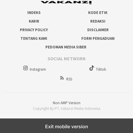
INDEKS
KODE ETIK
KARIR
REDAKSI
PRIVACY POLICY
DISCLAIMER
TENTANG KAMI
FORM PENGADUAN
PEDOMAN MEDIA SIBER
SOCIAL NETWORK
Instagram
Tiktok
RSS
Non AMP Version
Copyright By PT. Vakanzi Media Indonesia
Exit mobile version