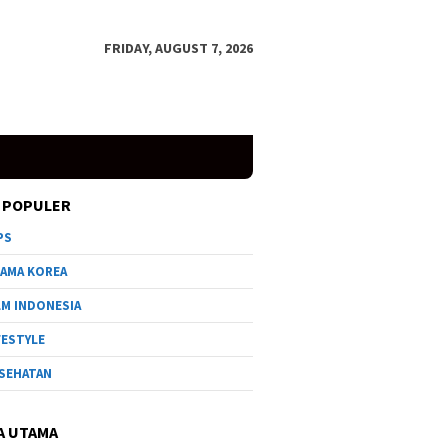
FRIDAY, AUGUST 7, 2026
 POPULER
PS
AMA KOREA
LM INDONESIA
FESTYLE
SEHATAN
A UTAMA