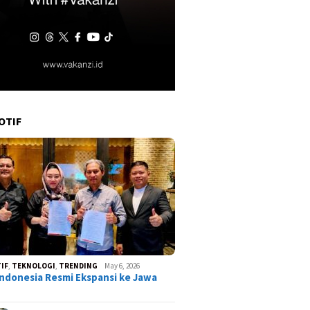
OTIF
IF
,
TEKNOLOGI
,
TRENDING
May 6, 2026
ndonesia Resmi Ekspansi ke Jawa