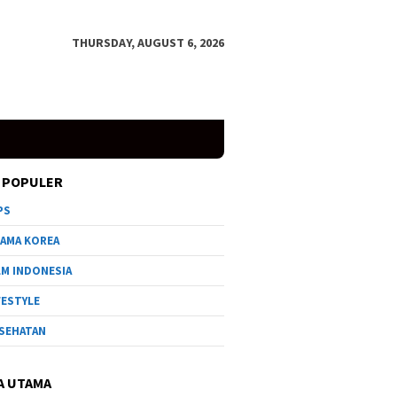
THURSDAY, AUGUST 6, 2026
 POPULER
PS
AMA KOREA
LM INDONESIA
FESTYLE
SEHATAN
A UTAMA