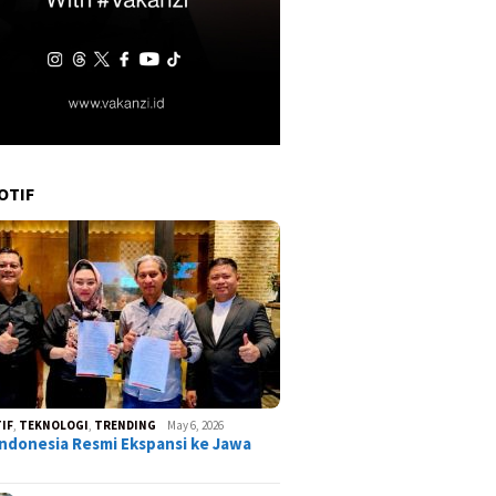
OTIF
IF
,
TEKNOLOGI
,
TRENDING
May 6, 2026
ndonesia Resmi Ekspansi ke Jawa