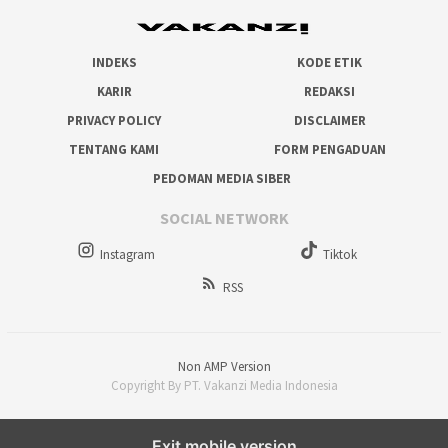
INDEKS
KODE ETIK
KARIR
REDAKSI
PRIVACY POLICY
DISCLAIMER
TENTANG KAMI
FORM PENGADUAN
PEDOMAN MEDIA SIBER
SOCIAL NETWORK
Instagram
Tiktok
RSS
Non AMP Version
Copyright By PT. Vakanzi Media Indonesia
Exit mobile version