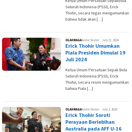
Ketua Umum Persatuan Sepakbola
Seluruh Indonesia (PSSI), Erick
Thohir, secara tegas mengumumkan
bahwa tidak akan […]
OLAHRAGA
Andre Skuter
July 11, 2024
Erick Thohir Umumkan
Piala Presiden Dimulai 19
Juli 2024
Ketua Umum Persatuan Sepak Bola
Seluruh Indonesia (PSSI), Erick
Thohir, secara resmi mengumumkan
bahwa Piala […]
OLAHRAGA
Andre Skuter
July 2, 2024
Erick Thohir Soroti
Perayaan Berlebihan
Australia pada AFF U-16