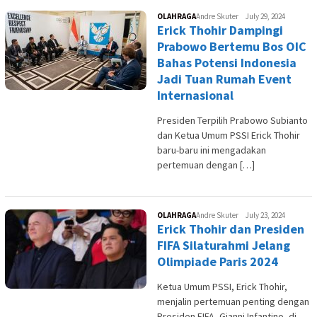
OLAHRAGA
Andre Skuter
July 29, 2024
Erick Thohir Dampingi
Prabowo Bertemu Bos OIC
Bahas Potensi Indonesia
Jadi Tuan Rumah Event
Internasional
Presiden Terpilih Prabowo Subianto
dan Ketua Umum PSSI Erick Thohir
baru-baru ini mengadakan
pertemuan dengan […]
OLAHRAGA
Andre Skuter
July 23, 2024
Erick Thohir dan Presiden
FIFA Silaturahmi Jelang
Olimpiade Paris 2024
Ketua Umum PSSI, Erick Thohir,
menjalin pertemuan penting dengan
Presiden FIFA, Gianni Infantino, di