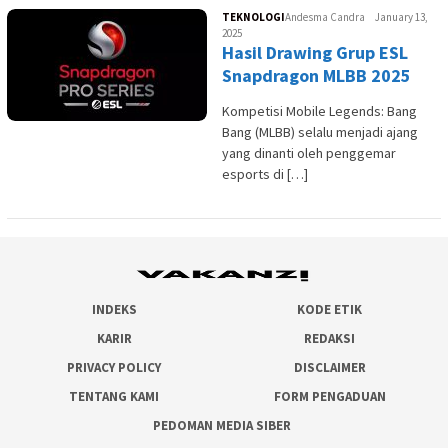
TEKNOLOGI
Andesma Candra
January 13,
2025
Hasil Drawing Grup ESL
Snapdragon MLBB 2025
Kompetisi Mobile Legends: Bang
Bang (MLBB) selalu menjadi ajang
yang dinanti oleh penggemar
esports di […]
INDEKS
KODE ETIK
KARIR
REDAKSI
PRIVACY POLICY
DISCLAIMER
TENTANG KAMI
FORM PENGADUAN
PEDOMAN MEDIA SIBER