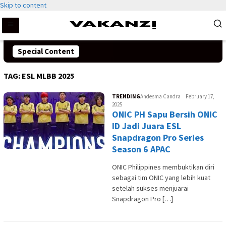
Skip to content
Special Content
TAG:
ESL MLBB 2025
TRENDING
Andesma Candra
February 17,
2025
ONIC PH Sapu Bersih ONIC
ID Jadi Juara ESL
Snapdragon Pro Series
Season 6 APAC
ONIC Philippines membuktikan diri
sebagai tim ONIC yang lebih kuat
setelah sukses menjuarai
Snapdragon Pro […]