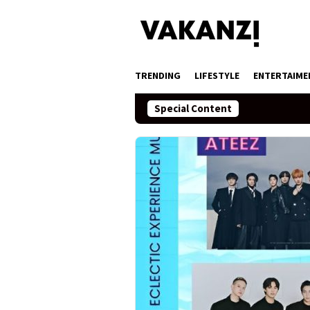
Skip
to
content
TRENDING
LIFESTYLE
ENTERTAIME
Special Content