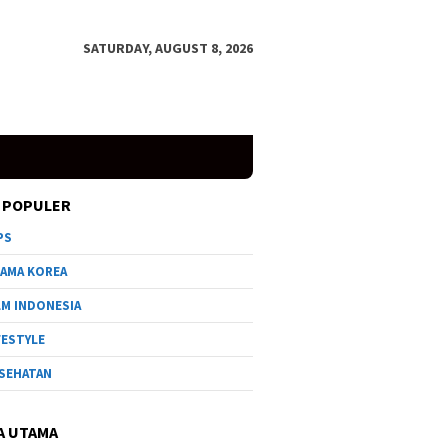
SATURDAY, AUGUST 8, 2026
 POPULER
PS
AMA KOREA
LM INDONESIA
FESTYLE
SEHATAN
A UTAMA