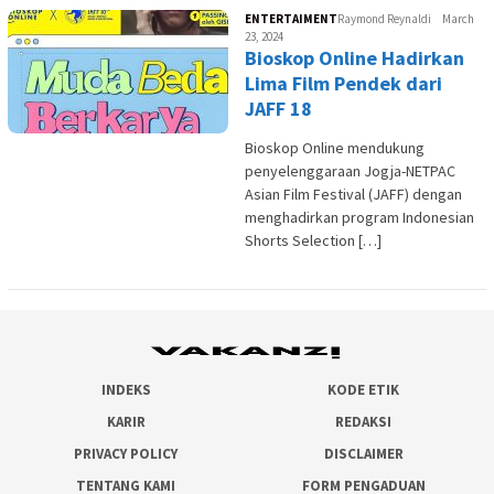
ENTERTAIMENT
Raymond Reynaldi
March
23, 2024
Bioskop Online Hadirkan
Lima Film Pendek dari
JAFF 18
Bioskop Online mendukung
penyelenggaraan Jogja-NETPAC
Asian Film Festival (JAFF) dengan
menghadirkan program Indonesian
Shorts Selection […]
INDEKS
KODE ETIK
KARIR
REDAKSI
PRIVACY POLICY
DISCLAIMER
TENTANG KAMI
FORM PENGADUAN