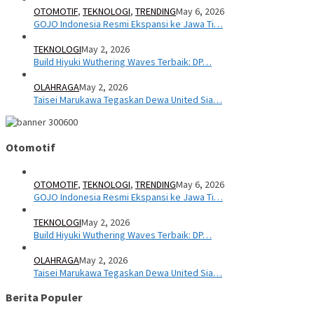
OTOMOTIF
,
TEKNOLOGI
,
TRENDING
May 6, 2026
GOJO Indonesia Resmi Ekspansi ke Jawa Ti…
TEKNOLOGI
May 2, 2026
Build Hiyuki Wuthering Waves Terbaik: DP…
OLAHRAGA
May 2, 2026
Taisei Marukawa Tegaskan Dewa United Sia…
Otomotif
OTOMOTIF
,
TEKNOLOGI
,
TRENDING
May 6, 2026
GOJO Indonesia Resmi Ekspansi ke Jawa Ti…
TEKNOLOGI
May 2, 2026
Build Hiyuki Wuthering Waves Terbaik: DP…
OLAHRAGA
May 2, 2026
Taisei Marukawa Tegaskan Dewa United Sia…
Berita Populer