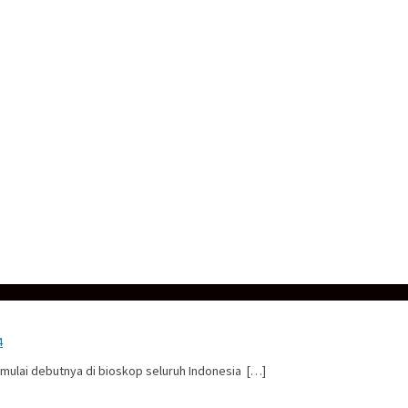
4
emulai debutnya di bioskop seluruh Indonesia […]