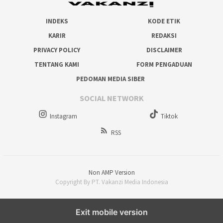
INDEKS
KODE ETIK
KARIR
REDAKSI
PRIVACY POLICY
DISCLAIMER
TENTANG KAMI
FORM PENGADUAN
PEDOMAN MEDIA SIBER
SOCIAL NETWORK
Instagram
Tiktok
RSS
Non AMP Version
Copyright By PT. Vakanzi Media Indonesia
Exit mobile version