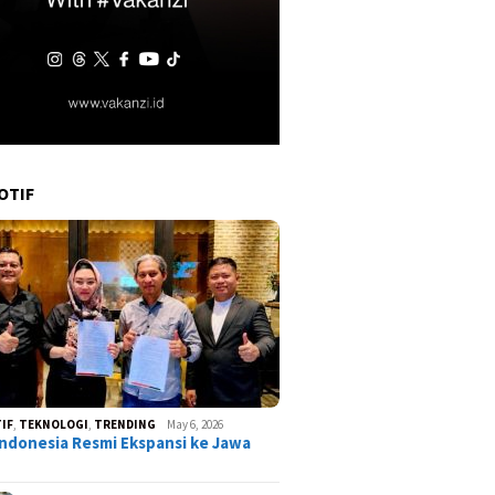
OTIF
IF
,
TEKNOLOGI
,
TRENDING
May 6, 2026
ndonesia Resmi Ekspansi ke Jawa