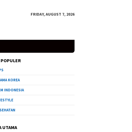
FRIDAY, AUGUST 7, 2026
 POPULER
PS
AMA KOREA
LM INDONESIA
FESTYLE
SEHATAN
A UTAMA