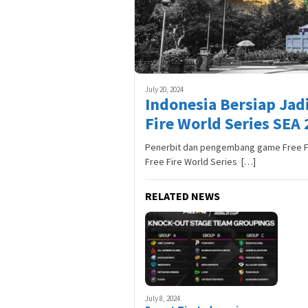
July 20, 2024
Indonesia Bersiap Jad
Fire World Series SEA 
Penerbit dan pengembang game Free Fi
Free Fire World Series […]
RELATED NEWS
July 8, 2024