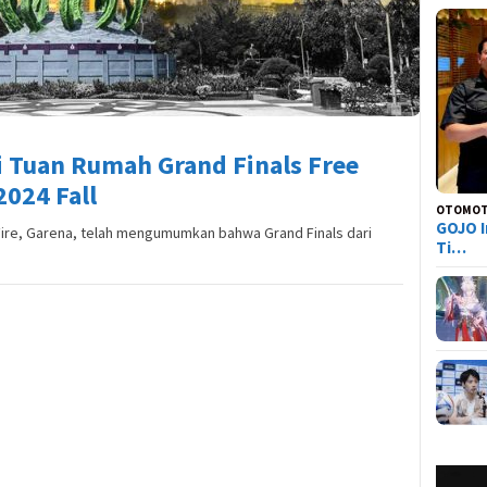
i Tuan Rumah Grand Finals Free
2024 Fall
OTOMOT
GOJO I
re, Garena, telah mengumumkan bahwa Grand Finals dari
Ti…