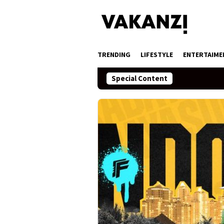
Skip
to
content
TRENDING
LIFESTYLE
ENTERTAIME
Special Content