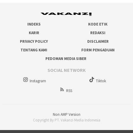
INDEKS
KODE ETIK
KARIR
REDAKSI
PRIVACY POLICY
DISCLAIMER
TENTANG KAMI
FORM PENGADUAN
PEDOMAN MEDIA SIBER
SOCIAL NETWORK
Instagram
Tiktok
RSS
Non AMP Version
Copyright By PT. Vakanzi Media Indonesia