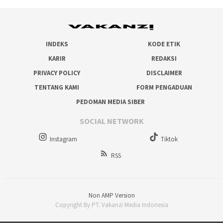
INDEKS
KODE ETIK
KARIR
REDAKSI
PRIVACY POLICY
DISCLAIMER
TENTANG KAMI
FORM PENGADUAN
PEDOMAN MEDIA SIBER
SOCIAL NETWORK
Instagram
Tiktok
RSS
Non AMP Version
Copyright By PT. Vakanzi Media Indonesia