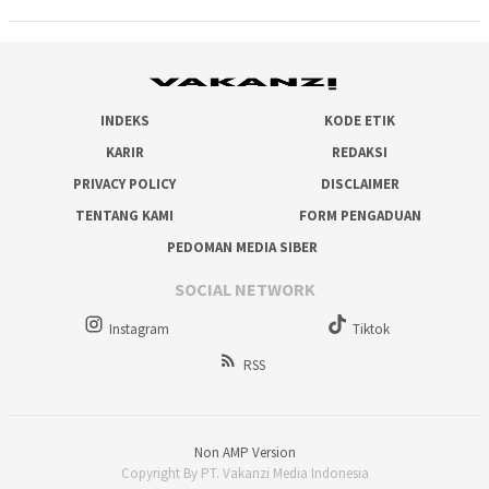
INDEKS
KODE ETIK
KARIR
REDAKSI
PRIVACY POLICY
DISCLAIMER
TENTANG KAMI
FORM PENGADUAN
PEDOMAN MEDIA SIBER
SOCIAL NETWORK
Instagram
Tiktok
RSS
Non AMP Version
Copyright By PT. Vakanzi Media Indonesia