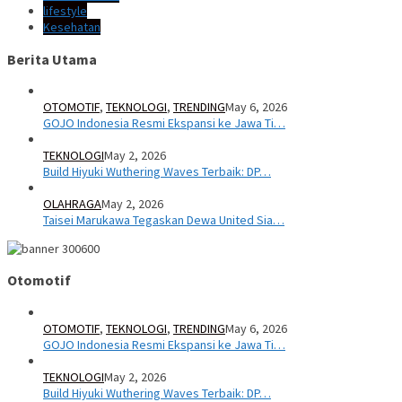
lifestyle
Kesehatan
Berita Utama
OTOMOTIF
,
TEKNOLOGI
,
TRENDING
May 6, 2026
GOJO Indonesia Resmi Ekspansi ke Jawa Ti…
TEKNOLOGI
May 2, 2026
Build Hiyuki Wuthering Waves Terbaik: DP…
OLAHRAGA
May 2, 2026
Taisei Marukawa Tegaskan Dewa United Sia…
Otomotif
OTOMOTIF
,
TEKNOLOGI
,
TRENDING
May 6, 2026
GOJO Indonesia Resmi Ekspansi ke Jawa Ti…
TEKNOLOGI
May 2, 2026
Build Hiyuki Wuthering Waves Terbaik: DP…