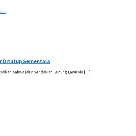
ulai
r Ditutup Sementara
paikan bahwa jalur pendakian Gunung Lawu via […]