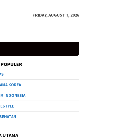
FRIDAY, AUGUST 7, 2026
 POPULER
PS
AMA KOREA
LM INDONESIA
FESTYLE
SEHATAN
A UTAMA