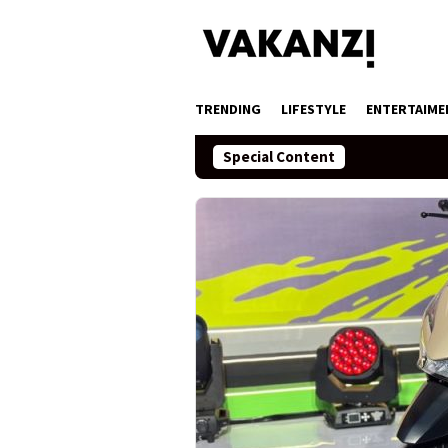
Skip
to
content
TRENDING
LIFESTYLE
ENTERTAIME
Special Content