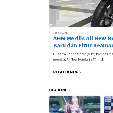
June 3, 2024
AHM Merilis All New 
Baru dan Fitur Keama
PT Astra Honda Motor (AHM) kembali me
mereka, All New Honda BeAT […]
RELATED NEWS
HEADLINES