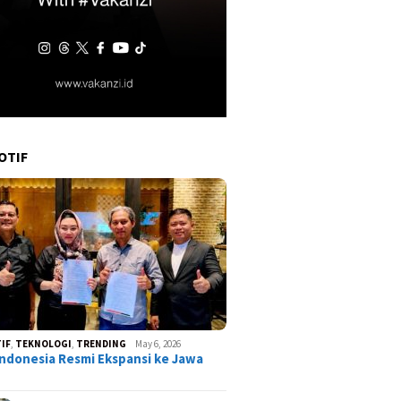
OTIF
IF
,
TEKNOLOGI
,
TRENDING
May 6, 2026
ndonesia Resmi Ekspansi ke Jawa