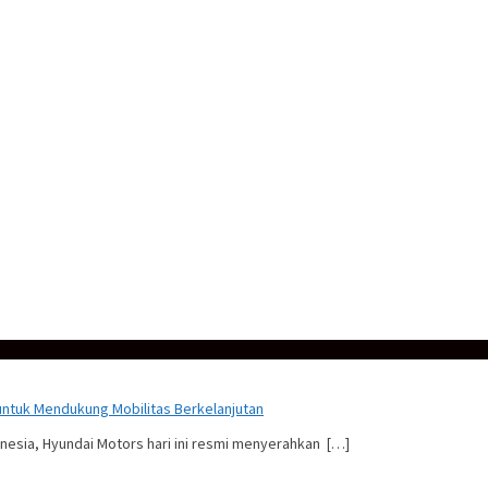
untuk Mendukung Mobilitas Berkelanjutan
nesia, Hyundai Motors hari ini resmi menyerahkan […]