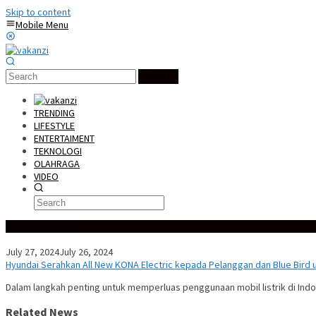
Skip to content
Mobile Menu
Search
TRENDING
LIFESTYLE
ENTERTAIMENT
TEKNOLOGI
OLAHRAGA
VIDEO
Special Content
July 27, 2024
July 26, 2024
Hyundai Serahkan All New KONA Electric kepada Pelanggan dan Blue Bird 
Dalam langkah penting untuk memperluas penggunaan mobil listrik di Indo
Related News