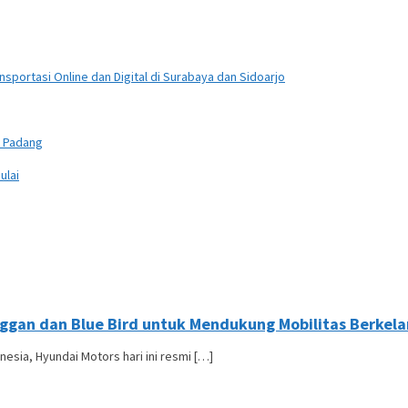
sportasi Online dan Digital di Surabaya dan Sidoarjo
n Padang
ulai
ggan dan Blue Bird untuk Mendukung Mobilitas Berkela
esia, Hyundai Motors hari ini resmi […]