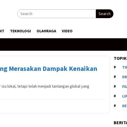
Search
NT
TEKNOLOGI
OLAHRAGA
VIDEO
TOPIK
ing Merasakan Dampak Kenaikan
TI
DR
 isu lokal, tetapi telah menjadi tantangan global yang
FI
LI
KE
BERIT