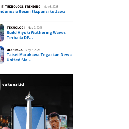
IF
,
TEKNOLOGI
,
TRENDING
May 6, 2026
ndonesia Resmi Ekspansi ke Jawa
TEKNOLOGI
May 2, 2026
Build Hiyuki Wuthering Waves
Terbaik: DP…
OLAHRAGA
May 2, 2026
Taisei Marukawa Tegaskan Dewa
United Sia…