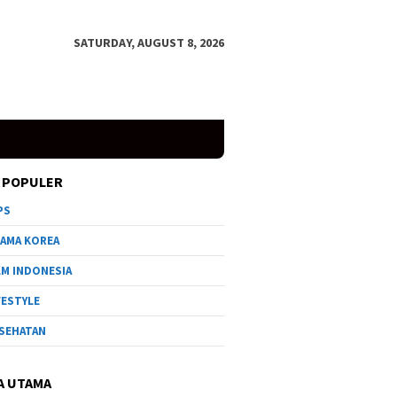
SATURDAY, AUGUST 8, 2026
 POPULER
PS
AMA KOREA
LM INDONESIA
FESTYLE
SEHATAN
A UTAMA