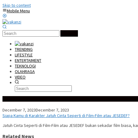
Skip to content
Mobile Menu
Search
TRENDING
LIFESTYLE
ENTERTAIMENT
TEKNOLOGI
OLAHRAGA
VIDEO
Special Content
December 7, 2023
December 7, 2023
Siapa Kamu di Karakter Jatuh Cinta Seperti di Film-Film atau JESEDEF?
Jatuh Cinta Seperti di Film-Film atau JESEDEF bukan sekadar film biasa, 
Related News