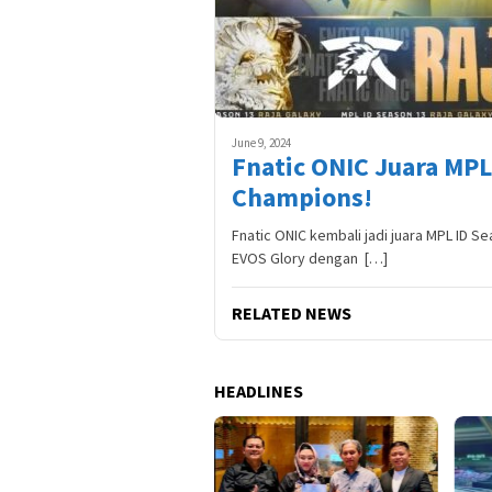
June 9, 2024
Fnatic ONIC Juara MPL
Champions!
Fnatic ONIC kembali jadi juara MPL ID S
EVOS Glory dengan […]
RELATED NEWS
HEADLINES