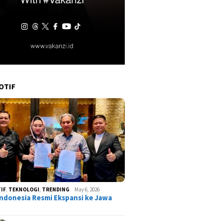
OTIF
IF
,
TEKNOLOGI
,
TRENDING
May 6, 2026
ndonesia Resmi Ekspansi ke Jawa