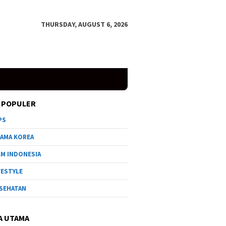
THURSDAY, AUGUST 6, 2026
 POPULER
PS
AMA KOREA
LM INDONESIA
FESTYLE
SEHATAN
A UTAMA