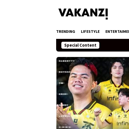
Skip
to
content
TRENDING
LIFESTYLE
ENTERTAIME
Special Content