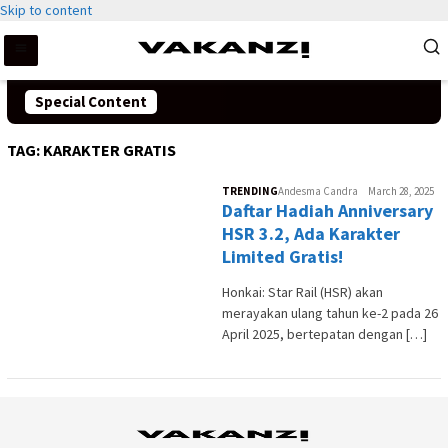
Skip to content
Special Content
TAG:
KARAKTER GRATIS
TRENDING
Andesma Candra
March 28, 2025
Daftar Hadiah Anniversary
HSR 3.2, Ada Karakter
Limited Gratis!
Honkai: Star Rail (HSR) akan
merayakan ulang tahun ke-2 pada 26
April 2025, bertepatan dengan […]