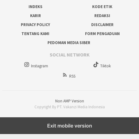
INDEKS
KODE ETIK
KARIR
REDAKSI
PRIVACY POLICY
DISCLAIMER
TENTANG KAMI
FORM PENGADUAN
PEDOMAN MEDIA SIBER
SOCIAL NETWORK
Instagram
Tiktok
RSS
Non AMP Version
Copyright By PT. Vakanzi Media Indonesia
Exit mobile version