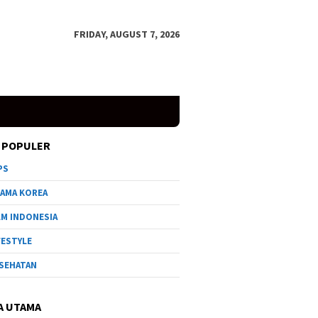
FRIDAY, AUGUST 7, 2026
 POPULER
PS
AMA KOREA
LM INDONESIA
FESTYLE
SEHATAN
A UTAMA