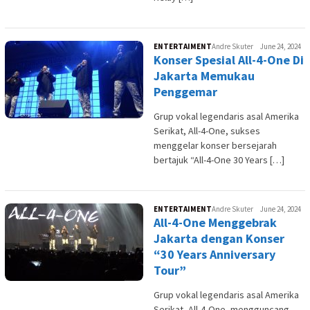
ENTERTAIMENT
Andre Skuter
June 24, 2024
Konser Spesial All-4-One Di
Jakarta Memukau
Penggemar
Grup vokal legendaris asal Amerika
Serikat, All-4-One, sukses
menggelar konser bersejarah
bertajuk “All-4-One 30 Years […]
ENTERTAIMENT
Andre Skuter
June 24, 2024
All-4-One Menggebrak
Jakarta dengan Konser
“30 Years Anniversary
Tour”
Grup vokal legendaris asal Amerika
Serikat, All-4-One, mengguncang