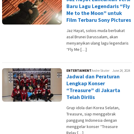
Baru Lagu Legendaris “Fly
Me to the Moon” untuk
Film Terbaru Sony Pictures
Jaz Hayat, solois muda berbakat
asal Brunei Darussalam, akan
menyanyikan ulang lagu legendaris
“Fly Me […]
ENTERTAIMENT
Andre Skuter
June 24, 2024
Jadwal dan Peraturan
Lengkap Konser
“Treasure” di Jakarta
Telah Dirilis
Grup idola dari Korea Selatan,
Treasure, siap menggebrak
panggung Indonesia dengan
menggelar konser “Treasure
Relay […]