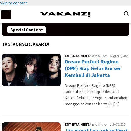
Skip to content
Special Content
TAG:
KONSERJAKARTA
ENTERTAIMENT
Andre Skuter
August 5, 2024
Dream Perfect Regime
(DPR) Siap Gelar Konser
Kembali di Jakarta
Dream Perfect Regime (DPR),
kolektif musik independen asal
Korea Selatan, mengumumkan akan
menggelar konser bertajuk […]
ENTERTAIMENT
Andre Skuter
July 30, 2024
Jaz Hayat Luncurkan Versi