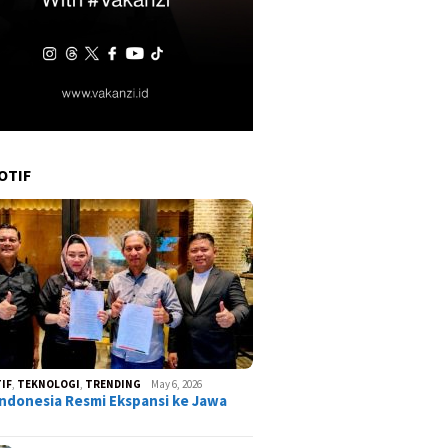
OTIF
IF
,
TEKNOLOGI
,
TRENDING
May 6, 2026
ndonesia Resmi Ekspansi ke Jawa