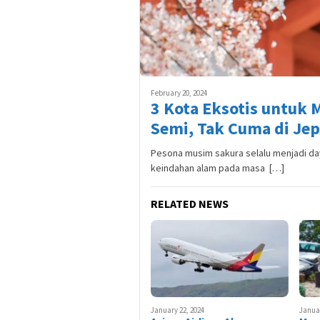
February 20, 2024
3 Kota Eksotis untuk
Semi, Tak Cuma di Je
Pesona musim sakura selalu menjadi day
keindahan alam pada masa […]
RELATED NEWS
January 22, 2024
Januar