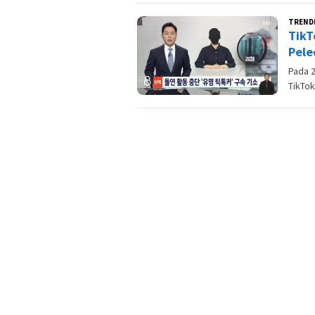
TREND
TikT
Pele
Pada 
TikTok