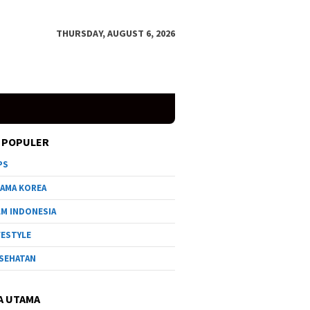
THURSDAY, AUGUST 6, 2026
 POPULER
PS
AMA KOREA
LM INDONESIA
FESTYLE
SEHATAN
A UTAMA