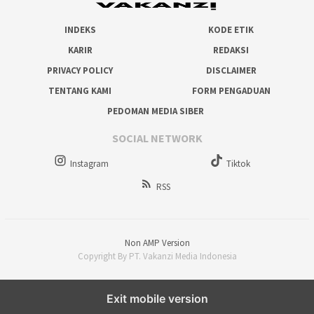
INDEKS
KODE ETIK
KARIR
REDAKSI
PRIVACY POLICY
DISCLAIMER
TENTANG KAMI
FORM PENGADUAN
PEDOMAN MEDIA SIBER
SOCIAL NETWORK
Instagram
Tiktok
RSS
Non AMP Version
Copyright By PT. Vakanzi Media Indonesia
Exit mobile version