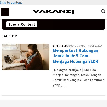
Skip to content
Special Content
TAG:
LDR
LIFESTYLE
Andesma Candra
March 2, 2024
Memperkuat Hubungan
Jarak Jauh: 5 Cara
Menjaga Hubungan LDR
Hubungan jarak jauh (LDR) bisa
menjadi tantangan, tetapi dengan
komunikasi yang baik dan komitmen
yang […]