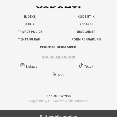
INDEKS
KODE ETIK
KARIR
REDAKSI
PRIVACY POLICY
DISCLAIMER
TENTANG KAMI
FORM PENGADUAN
PEDOMAN MEDIA SIBER
SOCIAL NETWORK
Instagram
Tiktok
RSS
Non AMP Version
Copyright By PT. Vakanzi Media Indonesia
Exit mobile version