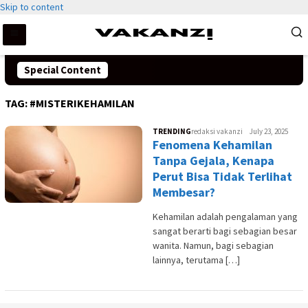
Skip to content
Special Content
TAG:
#MISTERIKEHAMILAN
TRENDING
redaksi vakanzi
July 23, 2025
Fenomena Kehamilan
Tanpa Gejala, Kenapa
Perut Bisa Tidak Terlihat
Membesar?
Kehamilan adalah pengalaman yang
sangat berarti bagi sebagian besar
wanita. Namun, bagi sebagian
lainnya, terutama […]