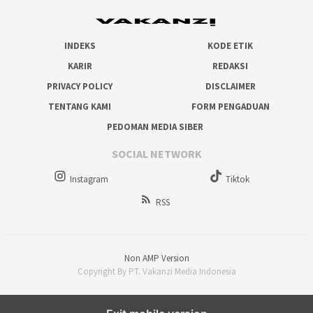
INDEKS
KODE ETIK
KARIR
REDAKSI
PRIVACY POLICY
DISCLAIMER
TENTANG KAMI
FORM PENGADUAN
PEDOMAN MEDIA SIBER
SOCIAL NETWORK
Instagram
Tiktok
RSS
Non AMP Version
Copyright By PT. Vakanzi Media Indonesia