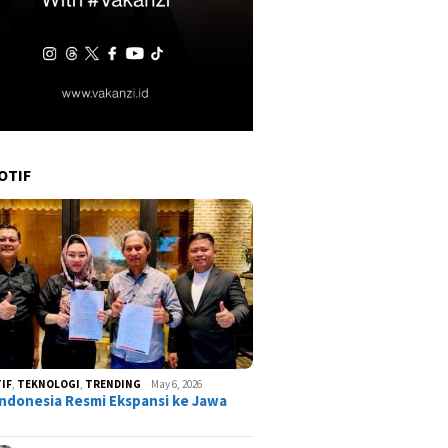
OTIF
IF
,
TEKNOLOGI
,
TRENDING
May 6, 2026
ndonesia Resmi Ekspansi ke Jawa