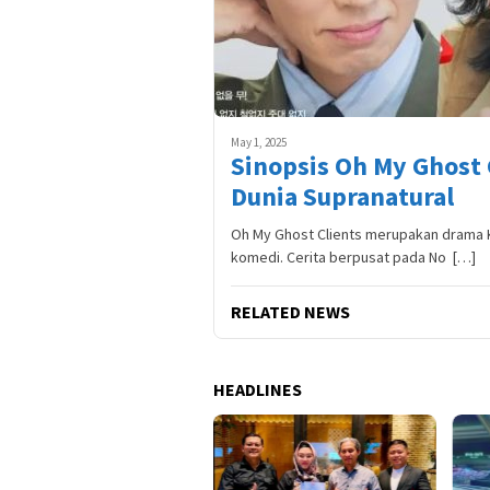
May 1, 2025
Sinopsis Oh My Ghost
Dunia Supranatural
Oh My Ghost Clients merupakan drama 
komedi. Cerita berpusat pada No […]
RELATED NEWS
HEADLINES