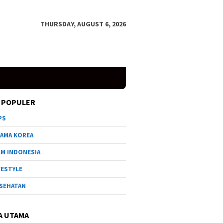
THURSDAY, AUGUST 6, 2026
 POPULER
PS
AMA KOREA
LM INDONESIA
FESTYLE
SEHATAN
A UTAMA