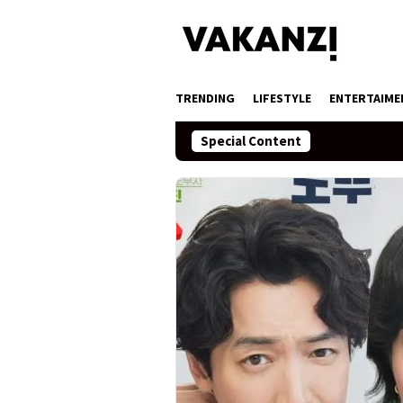
Skip
to
content
TRENDING
LIFESTYLE
ENTERTAIME
Special Content