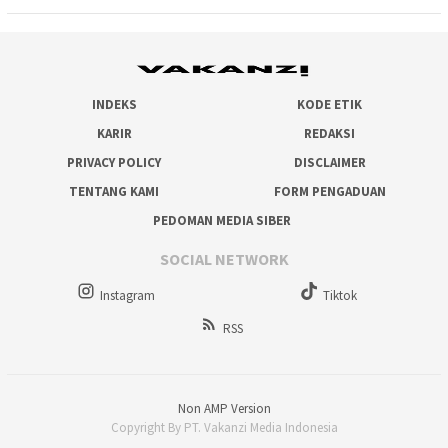
INDEKS
KODE ETIK
KARIR
REDAKSI
PRIVACY POLICY
DISCLAIMER
TENTANG KAMI
FORM PENGADUAN
PEDOMAN MEDIA SIBER
SOCIAL NETWORK
Instagram
Tiktok
RSS
Non AMP Version
Copyright By PT. Vakanzi Media Indonesia