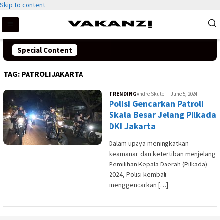
Skip to content
Special Content
TAG:
PATROLIJAKARTA
TRENDING
Andre Skuter
June 5, 2024
Polisi Gencarkan Patroli
Skala Besar Jelang Pilkada
DKI Jakarta
Dalam upaya meningkatkan
keamanan dan ketertiban menjelang
Pemilihan Kepala Daerah (Pilkada)
2024, Polisi kembali
menggencarkan […]