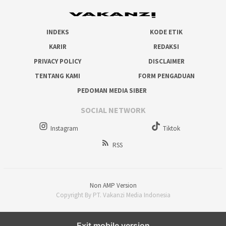
INDEKS
KODE ETIK
KARIR
REDAKSI
PRIVACY POLICY
DISCLAIMER
TENTANG KAMI
FORM PENGADUAN
PEDOMAN MEDIA SIBER
SOCIAL NETWORK
Instagram
Tiktok
RSS
Non AMP Version
Copyright By PT. Vakanzi Media Indonesia
Exit mobile version