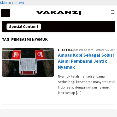
Skip to content
Special Content
TAG:
PEMBASMI NYAMUK
LIFESTYLE
Andesma Candra
October 25, 2024
Ampas Kopi Sebagai Solusi
Alami Pembasmi Jentik
Nyamuk
Nyamuk telah menjadi ancaman
serius bagi kesehatan masyarakat di
Indonesia, dengan jutaan nyamuk
lahir setiap […]