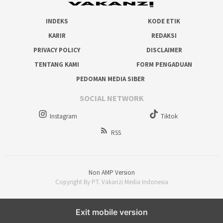
INDEKS
KODE ETIK
KARIR
REDAKSI
PRIVACY POLICY
DISCLAIMER
TENTANG KAMI
FORM PENGADUAN
PEDOMAN MEDIA SIBER
SOCIAL NETWORK
Instagram
Tiktok
RSS
Non AMP Version
Copyright By PT. Vakanzi Media Indonesia
Exit mobile version