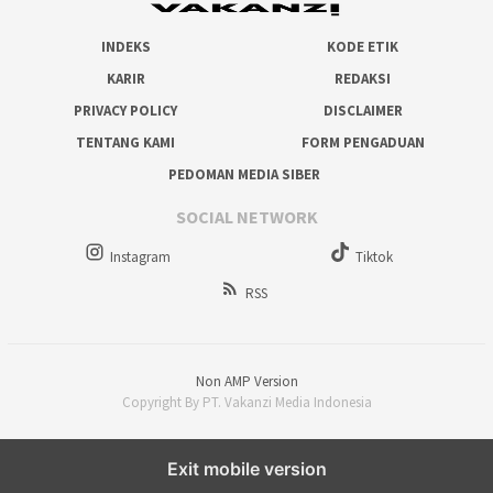
INDEKS
KODE ETIK
KARIR
REDAKSI
PRIVACY POLICY
DISCLAIMER
TENTANG KAMI
FORM PENGADUAN
PEDOMAN MEDIA SIBER
SOCIAL NETWORK
Instagram
Tiktok
RSS
Non AMP Version
Copyright By PT. Vakanzi Media Indonesia
Exit mobile version