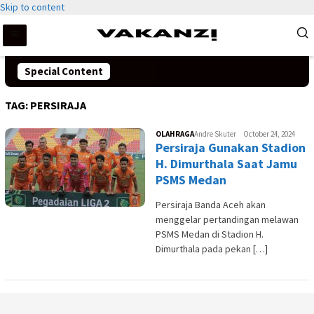
Skip to content
Special Content
TAG:
PERSIRAJA
OLAHRAGA
Andre Skuter
October 24, 2024
Persiraja Gunakan Stadion
H. Dimurthala Saat Jamu
PSMS Medan
Persiraja Banda Aceh akan
menggelar pertandingan melawan
PSMS Medan di Stadion H.
Dimurthala pada pekan […]