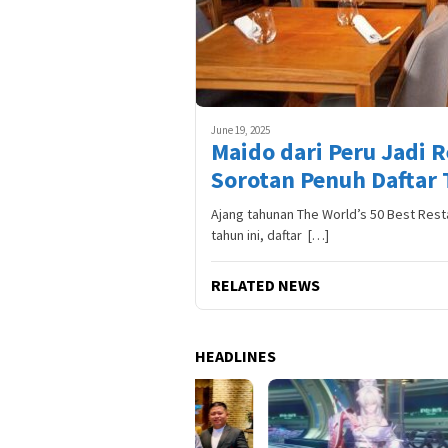
June 19, 2025
Maido dari Peru Jadi R
Sorotan Penuh Daftar 
Ajang tahunan The World’s 50 Best Resta
tahun ini, daftar […]
RELATED NEWS
HEADLINES