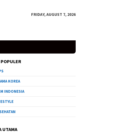
FRIDAY, AUGUST 7, 2026
 POPULER
PS
AMA KOREA
LM INDONESIA
FESTYLE
SEHATAN
A UTAMA