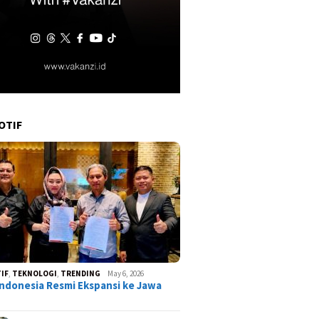
OTIF
IF
,
TEKNOLOGI
,
TRENDING
May 6, 2026
ndonesia Resmi Ekspansi ke Jawa