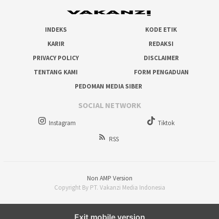
INDEKS
KODE ETIK
KARIR
REDAKSI
PRIVACY POLICY
DISCLAIMER
TENTANG KAMI
FORM PENGADUAN
PEDOMAN MEDIA SIBER
SOCIAL NETWORK
Instagram
Tiktok
RSS
Non AMP Version
Copyright By PT. Vakanzi Media Indonesia
Exit mobile version