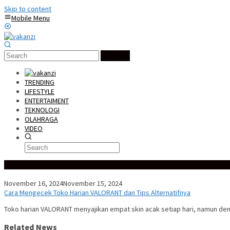
Skip to content
Mobile Menu
Search
TRENDING
LIFESTYLE
ENTERTAIMENT
TEKNOLOGI
OLAHRAGA
VIDEO
Special Content
November 16, 2024
November 15, 2024
Cara Mengecek Toko Harian VALORANT dan Tips Alternatifnya
Toko harian VALORANT menyajikan empat skin acak setiap hari, namun de
Related News