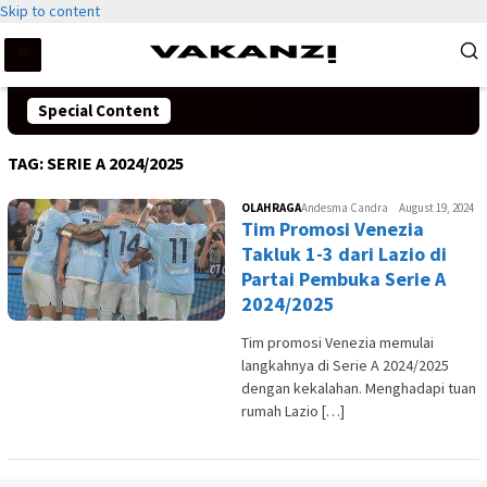
Skip to content
Special Content
TAG:
SERIE A 2024/2025
OLAHRAGA
Andesma Candra
August 19, 2024
Tim Promosi Venezia
Takluk 1-3 dari Lazio di
Partai Pembuka Serie A
2024/2025
Tim promosi Venezia memulai
langkahnya di Serie A 2024/2025
dengan kekalahan. Menghadapi tuan
rumah Lazio […]