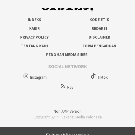
INDEKS
KODE ETIK
KARIR
REDAKSI
PRIVACY POLICY
DISCLAIMER
TENTANG KAMI
FORM PENGADUAN
PEDOMAN MEDIA SIBER
SOCIAL NETWORK
Instagram
Tiktok
RSS
Non AMP Version
Copyright By PT. Vakanzi Media Indonesia