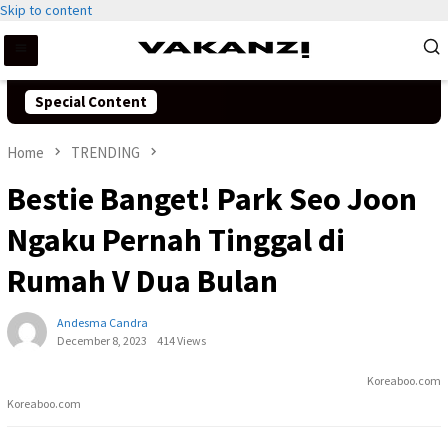
Skip to content
Special Content
Home
TRENDING
Bestie Banget! Park Seo Joon
Ngaku Pernah Tinggal di
Rumah V Dua Bulan
Andesma Candra
December 8, 2023
414 Views
Koreaboo.com
Koreaboo.com