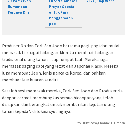
2’: Pamerkan
Entertainment:
2024, Siap War?
Humor dan
Proyek Spesial
Percaya Diri
untuk Para
Penggemar K-
pop
Produser Na dan Park Seo Joon bertemu pagi-pagi dan mulai
memasak berbagai hidangan. Mereka membuat hidangan
tradisional ulang tahun – sup rumput laut. Mereka juga
memasak daging sapi yang lezat dan Japchae klasik. Mereka
juga membuat Jeon, jenis pancake Korea, dan bahkan
membuat kue buatan sendiri.
Setelah sesi memasak mereka, Park Seo Joon dan Produser Na
dengan cermat membungkus semua hidangan yang telah
disiapkan dan berangkat untuk memberikan kejutan ulang
tahun kepada V di lokasi syutingnya.
YouTube.com/Channel Fullmoon