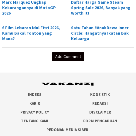
Marc Marquez Ungkap
Daftar Harga Game Steam
Kekurangannya di MotoGP
Spring Sale 2026, Banyak yang
2026
Worth It!
6 Film Lebaran Idul Fitri 2026,
Satu Tahun #AnakDewa Inner
Kamu Bakal Tonton yang
Circle: Hangatnya Ikatan Bak
Mana?
Keluarga
Add Comment
INDEKS
KODE ETIK
KARIR
REDAKSI
PRIVACY POLICY
DISCLAIMER
TENTANG KAMI
FORM PENGADUAN
PEDOMAN MEDIA SIBER