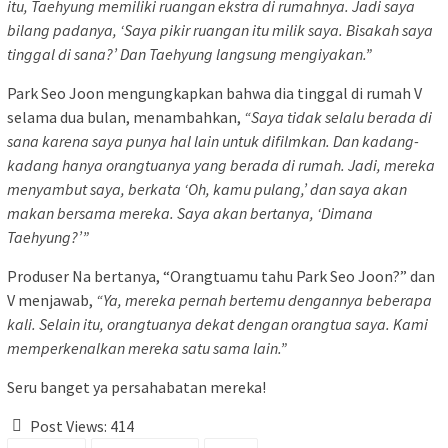
itu, Taehyung memiliki ruangan ekstra di rumahnya. Jadi saya
bilang padanya, ‘Saya pikir ruangan itu milik saya. Bisakah saya
tinggal di sana?’ Dan Taehyung langsung mengiyakan.”
Park Seo Joon mengungkapkan bahwa dia tinggal di rumah V
selama dua bulan, menambahkan,
“Saya tidak selalu berada di
sana karena saya punya hal lain untuk difilmkan. Dan kadang-
kadang hanya orangtuanya yang berada di rumah. Jadi, mereka
menyambut saya, berkata ‘Oh, kamu pulang,’ dan saya akan
makan bersama mereka. Saya akan bertanya, ‘Dimana
Taehyung?’”
Produser Na bertanya, “Orangtuamu tahu Park Seo Joon?” dan
V menjawab,
“Ya, mereka pernah bertemu dengannya beberapa
kali. Selain itu, orangtuanya dekat dengan orangtua saya. Kami
memperkenalkan mereka satu sama lain.”
Seru banget ya persahabatan mereka!
Post Views:
414