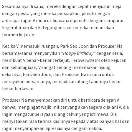
Sesampainya di sana, mereka dengan cepat menyusun meja
dengan pesta yang mereka persiapkan, penuh dengan
antisipasi agar V muncul. Suasana dipenuhi dengan campuran
kegembiraan dan ketegangan saat mereka menantikan
momen kejutan.
Ketika V memasuki ruangan, Park Seo Joon dan Produser Na
bersama-sama menyanyikan
“Happy Birthday”
dengan ceria,
membuat V benar-benar terkejut. Teroverwhelm oleh kejutan
dan kebahagiaan, V sangat senang menemukan hyung
dekatnya, Park Seo Joon, dan Produser Na di sana untuk
merayakan bersamanya, menjadikan ulang tahunnya benar-
benar berkesan.
Produser Na menyempatkan diri untuk berbicara dengan V
bahwa, mengingat wajib militer yang akan segera dijalani V, dia
ingin mengatur perayaan ulang tahun yang istimewa. Dia
menyatakan rasa terima kasihnya kepada V atas banyak hal dan
ingin menyampaikan apresiasinya dengan makna.