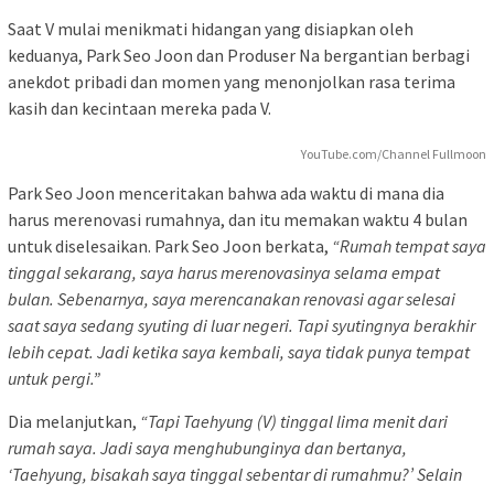
Saat V mulai menikmati hidangan yang disiapkan oleh
keduanya, Park Seo Joon dan Produser Na bergantian berbagi
anekdot pribadi dan momen yang menonjolkan rasa terima
kasih dan kecintaan mereka pada V.
YouTube.com/Channel Fullmoon
Park Seo Joon menceritakan bahwa ada waktu di mana dia
harus merenovasi rumahnya, dan itu memakan waktu 4 bulan
untuk diselesaikan. Park Seo Joon berkata,
“Rumah tempat saya
tinggal sekarang, saya harus merenovasinya selama empat
bulan. Sebenarnya, saya merencanakan renovasi agar selesai
saat saya sedang syuting di luar negeri. Tapi syutingnya berakhir
lebih cepat. Jadi ketika saya kembali, saya tidak punya tempat
untuk pergi.”
Dia melanjutkan,
“Tapi Taehyung (V) tinggal lima menit dari
rumah saya. Jadi saya menghubunginya dan bertanya,
‘Taehyung, bisakah saya tinggal sebentar di rumahmu?’ Selain