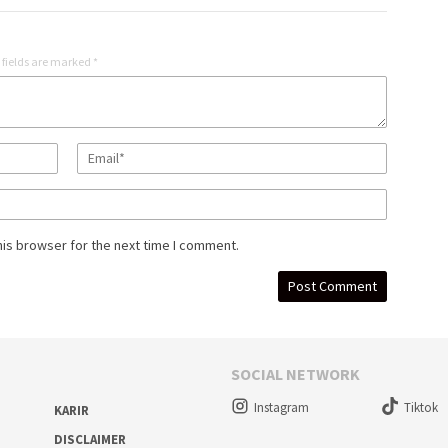
 fields are marked
*
his browser for the next time I comment.
SOCIAL NETWORK
Instagram
Tiktok
KARIR
DISCLAIMER