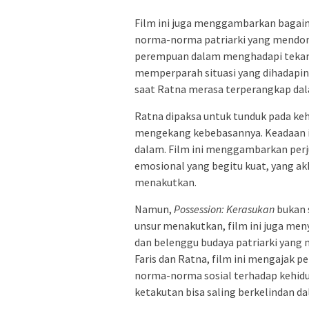
Film ini juga menggambarkan bagai
norma-norma patriarki yang mendom
perempuan dalam menghadapi tekana
memperparah situasi yang dihadapin
saat Ratna merasa terperangkap da
Ratna dipaksa untuk tunduk pada ke
mengekang kebebasannya. Keadaan i
dalam. Film ini menggambarkan per
emosional yang begitu kuat, yang ak
menakutkan.
Namun,
Possession: Kerasukan
bukan s
unsur menakutkan, film ini juga me
dan belenggu budaya patriarki yang 
Faris dan Ratna, film ini mengajak
norma-norma sosial terhadap kehidu
ketakutan bisa saling berkelindan d