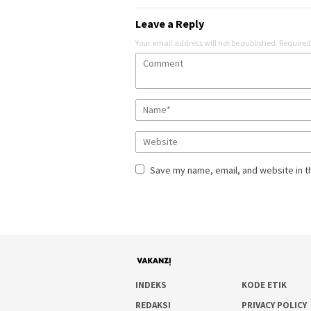
Leave a Reply
Your email address will not be published.
Required
Save my name, email, and website in t
INDEKS
KODE ETIK
REDAKSI
PRIVACY POLICY