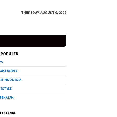
THURSDAY, AUGUST 6, 2026
 POPULER
PS
AMA KOREA
LM INDONESIA
FESTYLE
SEHATAN
A UTAMA