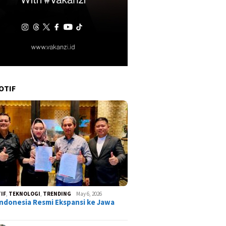
OTIF
IF
,
TEKNOLOGI
,
TRENDING
May 6, 2026
ndonesia Resmi Ekspansi ke Jawa