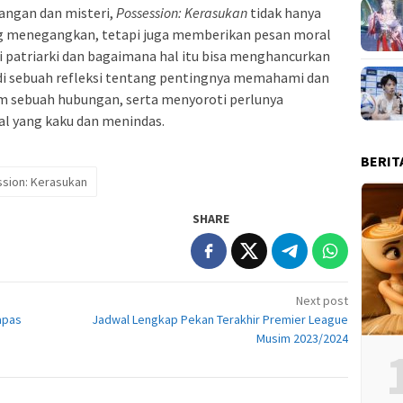
angan dan misteri,
Possession: Kerasukan
tidak hanya
 menegangkan, tetapi juga memberikan pesan moral
 patriarki dan bagaimana hal itu bisa menghancurkan
adi sebuah refleksi tentang pentingnya memahami dan
m sebuah hubungan, serta menyoroti perlunya
l yang kaku dan menindas.
BERIT
sion: Kerasukan
SHARE
Next post
apas
Jadwal Lengkap Pekan Terakhir Premier League
Musim 2023/2024