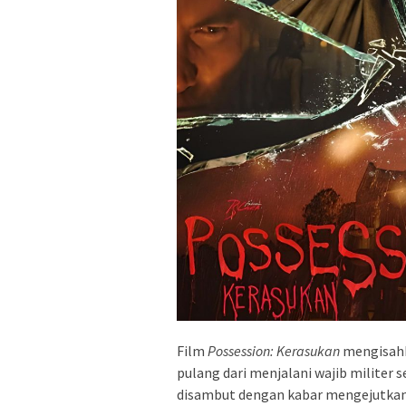
Film
Possession: Kerasukan
mengisahka
pulang dari menjalani wajib militer 
disambut dengan kabar mengejutkan: 