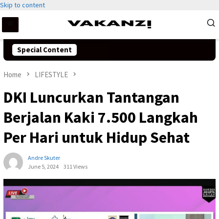
Skip to content
Special Content
Home
LIFESTYLE
DKI Luncurkan Tantangan
Berjalan Kaki 7.500 Langkah
Per Hari untuk Hidup Sehat
Andre Skuter
June 5, 2024
311 Views