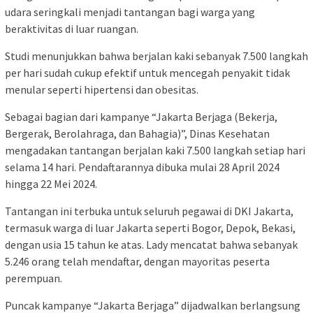
udara seringkali menjadi tantangan bagi warga yang
beraktivitas di luar ruangan.
Studi menunjukkan bahwa berjalan kaki sebanyak 7.500 langkah
per hari sudah cukup efektif untuk mencegah penyakit tidak
menular seperti hipertensi dan obesitas.
Sebagai bagian dari kampanye “Jakarta Berjaga (Bekerja,
Bergerak, Berolahraga, dan Bahagia)”, Dinas Kesehatan
mengadakan tantangan berjalan kaki 7.500 langkah setiap hari
selama 14 hari. Pendaftarannya dibuka mulai 28 April 2024
hingga 22 Mei 2024.
Tantangan ini terbuka untuk seluruh pegawai di DKI Jakarta,
termasuk warga di luar Jakarta seperti Bogor, Depok, Bekasi,
dengan usia 15 tahun ke atas. Lady mencatat bahwa sebanyak
5.246 orang telah mendaftar, dengan mayoritas peserta
perempuan.
Puncak kampanye “Jakarta Berjaga” dijadwalkan berlangsung