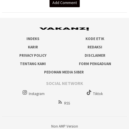
Add Comment
INDEKS
KODE ETIK
KARIR
REDAKSI
PRIVACY POLICY
DISCLAIMER
TENTANG KAMI
FORM PENGADUAN
PEDOMAN MEDIA SIBER
SOCIAL NETWORK
Instagram
Tiktok
RSS
Non AMP Version