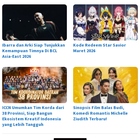
Ibarra dan Arki Siap Tunjukkan
Kode Redeem Star Savior
Kemampuan Timnya Di BCL
Maret 2026
Asia-East 2026
ICCN Umumkan Tim Korda dari
Sinopsis Film Balas Budi,
38 Provinsi, Siap Bangun
Komedi Romantis Michelle
Ekosistem Kreatif Indonesia
Ziudith Terbaru!
yang Lebih Tangguh