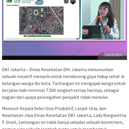
DKI Jakarta – Dinas Kesehatan DKI Jakarta meluncurkan
sebuah inisiatif menarik untuk mendorong gaya hidup sehat di
kalangan warga ibu kota. Tantangan ini mengajak warga untuk
berjalan kaki minimal 7.500 langkah setiap harinya, sebagai
bagian dari upaya pencegahan penyakit tidak menular.
Menurut Kepala Seksi Usia Produktif, Lanjut Usia, dan
Kesehatan Jiwa Dinas Kesehatan DKI Jakarta, Lady Margaretha
F. Sirait, tantangan ini tidak hanya sekadar sebuah komitmen,
namun juga sebuah langkah nyata untuk membentuk